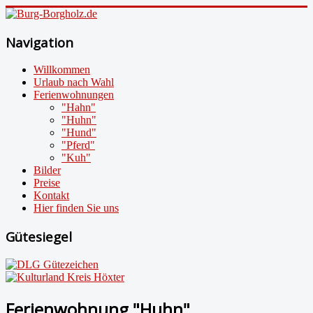
Navigation
Willkommen
Urlaub nach Wahl
Ferienwohnungen
"Hahn"
"Huhn"
"Hund"
"Pferd"
"Kuh"
Bilder
Preise
Kontakt
Hier finden Sie uns
Gütesiegel
Ferienwohnung "Huhn"